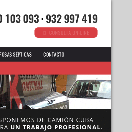
0 103 093
·
932 997 419
CONSULTA ON-LINE
FOSAS SÉPTICAS
CONTACTO