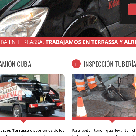
AMIÓN CUBA
INSPECCIÓN TUBERÍ
ascos Terrassa
disponemos de los
Para evitar tener que levantar e