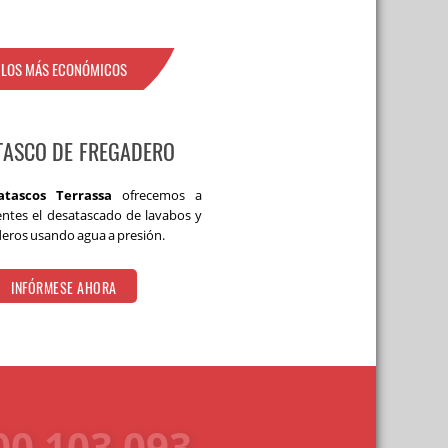
LOS MÁS ECONÓMICOS
TASCO DE FREGADERO
atascos Terrassa
ofrecemos a
entes el desatascado de lavabos y
deros usando agua a presión.
INFÓRMESE AHORA
0 103 093