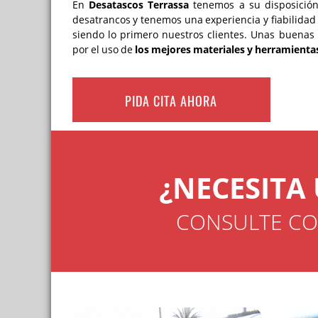
En
Desatascos Terrassa
tenemos a su disposició
desatrancos y tenemos una experiencia y fiabilidad
siendo lo primero nuestros clientes. Unas buena
por el uso de
los mejores materiales y herramienta
PIDA CITA AHORA
¿NECESITA
CONSULTE CO