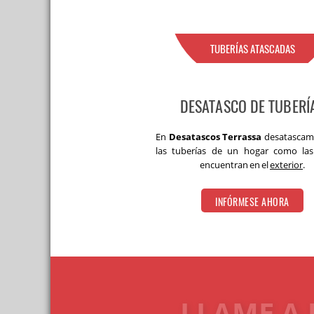
TUBERÍAS ATASCADAS
DESATASCO DE TUBERÍ
En
Desatascos Terrassa
desatascam
las tuberías de un hogar como la
encuentran en el
exterior
.
INFÓRMESE AHORA
LLAME A 