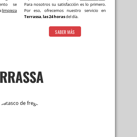
iento se
Para nosotros su satisfacción es lo primero.
la
limpieza
Por eso, ofrecemos nuestro servicio en
Terrassa
,
las 24 horas
del día.
SABER MÁS
ERRASSA