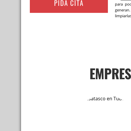
PIDA CITA
para pod
generan.
limpiarlas
EMPRES