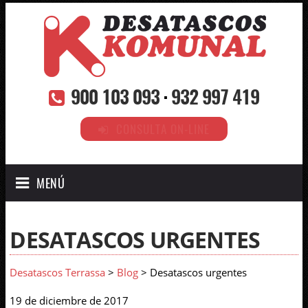
900 103 093
·
932 997 419
CONSULTA ON-LINE
MENÚ
DESATASCOS URGENTES
Desatascos Terrassa
>
Blog
> Desatascos urgentes
19 de diciembre de 2017