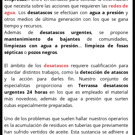
que necesita sobre las acciones que requieren las
redes de
agua
. Los
desatascos
se efectúan con
agua a presión
y
otros medios de última generación con los que se gana
tiempo y recursos.
Además de
desatascos urgentes
, se propone
mantenimiento de bajantes
de comunidades,
limpiezas con agua a presión
...
limpieza de fosas
sépticas
o
pozos negros
.
El ámbito de los
desatascos
requiere cualificación para
abordar distintos trabajos, como la
detección de atascos
y la acción para darles fin. Nuestro conjunto de
especialistas proporciona en
Terrassa desatascos
urgentes 24 horas
en los que es empleado el material
más novedoso, además de agua a presión que surten
cubas especialmente preparadas.
Uno de los problemas que suelen hallar nuestros operarios
es la acumulación de residuos en tuberías que previamente
han sufrido vertidos de aceite. Esta sustancia se adhiere a