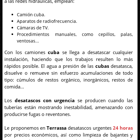
a las redes hidráulicas, emplean:
Camión cuba.
Aparatos de radiofrecuencia.
Cámaras de TV.
Procedimientos manuales, como cepillos, palas,
ventosas...
Con los camiones
cuba
se llega a desatascar cualquier
instalación, haciendo que los trabajos resulten lo más
rápidos posible. El agua a presión de las
cubas
desatasca,
disuelve o remueve sin esfuerzo acumulaciones de todo
tipo: cúmulos de restos orgánico, inorgánicos, restos de
comida...
Los
desatascos con urgencia
se producen cuando las
tuberías están mostrando inestabilidad, amenazando con
producirse fugas o reventones.
Le proponemos en
Terrassa
desatascos urgentes
24 horas
por precios económicos, así como limpieza de bajantes y