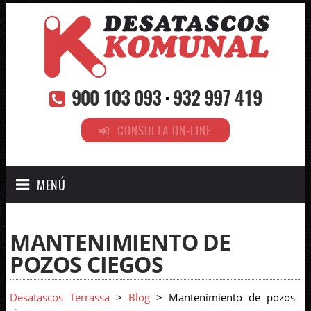
900 103 093
·
932 997 419
CONSULTA ON-LINE
MENÚ
MANTENIMIENTO DE
POZOS CIEGOS
Desatascos Terrassa
>
Blog
> Mantenimiento de pozos